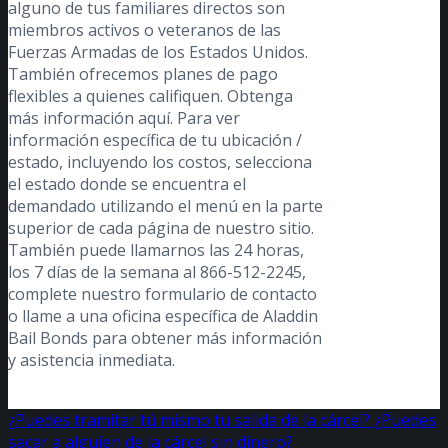
alguno de tus familiares directos son
miembros activos o veteranos de las
Fuerzas Armadas de los Estados Unidos.
También ofrecemos planes de pago
flexibles a quienes califiquen. Obtenga
más información aquí. Para ver
información específica de tu ubicación /
estado, incluyendo los costos, selecciona
el estado donde se encuentra el
demandado utilizando el menú en la parte
superior de cada página de nuestro sitio.
También puede llamarnos las 24 horas,
los 7 días de la semana al 866-512-2245,
complete nuestro formulario de contacto
o llame a una oficina específica de Aladdin
Bail Bonds para obtener más información
y asistencia inmediata.
¿Puedes tramitar tú mismo tu salida de la cárcel?
¿Puedes
sacar a alguien de la cárcel sin dinero?